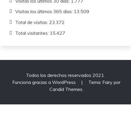
Visitas los últimos 30 días:
1.777
Visitas los últimos 365 días:
13.509
Total de visitas:
23.372
Total visitantes:
15.427
Todos los derechos reservados 2021.
Funciona gracias a WordPress
|
Tema: Fairy por
Candid Themes
.