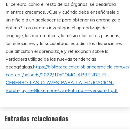
El cerebro, como el resto de los órganos, se desarrolla
mientras crecemos. ¿Que y cuándo debe enseñársele a
un niño o a un adolescente para obtener un aprendizaje
óptimo? Las autoras investigan el aprendizaje del
lenguaje, las matemáticas, la música, las artes plásticas,
las emociones y la sociabilidad; estudian las disfunciones
que dificultan el aprendizaje y reflexionan sobre la
verdadera utilidad de las nuevas tendencias
pedagógicas.
https://biblioteca.colegioblancagraciela.com.ve
content/uploads/2022/10/COMO-APRENDE-EL-
CEREBRO-LAS-CLAVES-PARA-LA-EDUCACION-
Sarah-Jayne-Blakemore-Uta-Frith.pdf-·-version-1.pdf
Entradas relacionadas