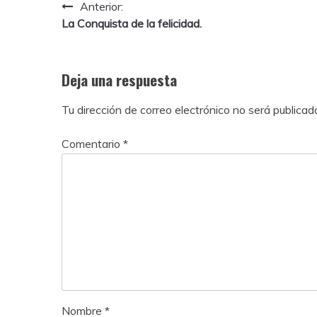
Navegación
Anterior:
La Conquista de la felicidad.
de
entradas
Deja una respuesta
Tu dirección de correo electrónico no será publicad
Comentario
*
Nombre
*