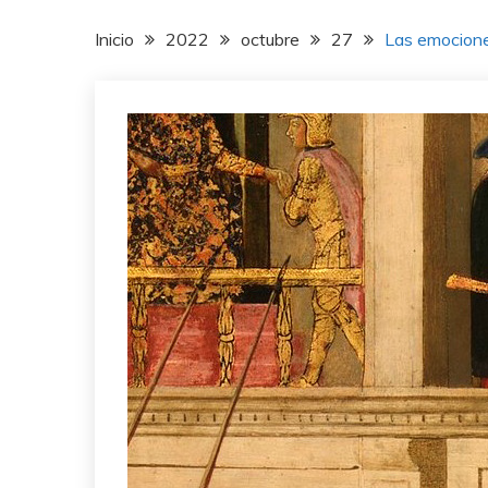
Inicio
2022
octubre
27
Las emociones