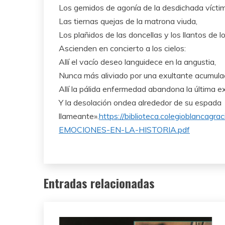
Los gemidos de agonía de la desdichada vícti
Las tiernas quejas de la matrona viuda,
Los plañidos de las doncellas y los llantos de l
Ascienden en concierto a los cielos:
Allí el vacío deseo languidece en la angustia,
Nunca más aliviado por una exultante acumulac
Allí la pálida enfermedad abandona la última e
Y la desolación ondea alrededor de su espada
llameante».
https://biblioteca.colegioblancag
EMOCIONES-EN-LA-HISTORIA.pdf
Entradas relacionadas