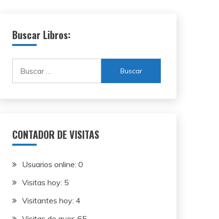
Buscar Libros:
Buscar:
CONTADOR DE VISITAS
Usuarios online:
0
Visitas hoy:
5
Visitantes hoy:
4
Visitas de ayer:
65