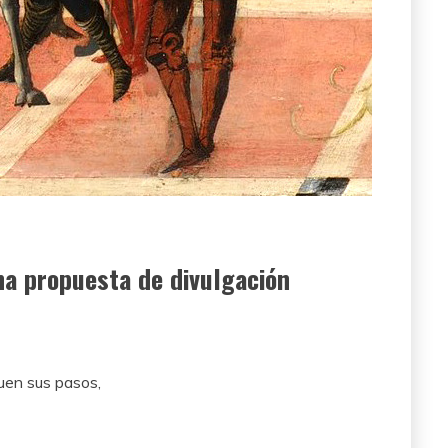
na propuesta de divulgación
uen sus pasos,