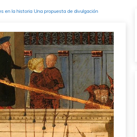
 en la historia Una propuesta de divulgación